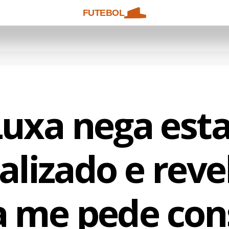
FUTEBOL
Luxa nega esta
lizado e reve
a me pede con