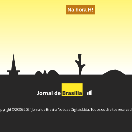
Na hora H!
pyright © 2006-2024 Jornal de Brasília Notícias Digitais Ltda. Todos os direitos reservad