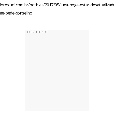
dores.uol.com.br/noticias/2017/05/luxa-nega-estar-desatualizad
-me-pede-conselho