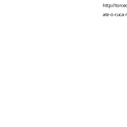
http://torce
ate-o-cuca