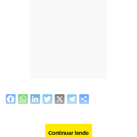
Facebook
WhatsApp
LinkedIn
Twitter
X
Telegram
Share
Continuar lendo