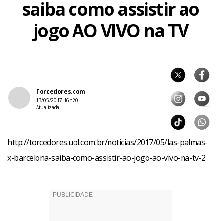
saiba como assistir ao
jogo AO VIVO na TV
Torcedores.com
13/05/2017 16h20
Atualizada
http://torcedores.uol.com.br/noticias/2017/05/las-palmas-
x-barcelona-saiba-como-assistir-ao-jogo-ao-vivo-na-tv-2