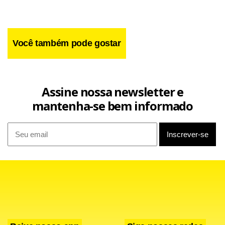
Você também pode gostar
Assine nossa newsletter e
mantenha-se bem informado
Por fim, o meia mais uma vez elogiou o compatriota