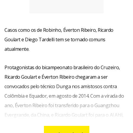
Casos como os de Robinho, Éverton Ribeiro, Ricardo
Goulart e Diego Tardelli tem se tornado comuns
atualmente.
Protagonistas do bicampeonato brasileiro do Cruzeiro,
Ricardo Goulart e Éverton Ribeiro chegaram a ser
convocados pelo técnico Dunga nos amistosos contra
Colômbia e Equador, em agosto de 2014. Com a virada do
ano, Éverton Ribeiro foi transferido para o Guangzhou
Evergrande, da China, e Ricardo Goulart foi para o Al Ahli,
dos Emirados Árabes Unidos, em janeiro.