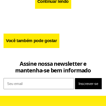
Continuar lendo
Você também pode gostar
Assine nossa newsletter e
mantenha-se bem informado
Apenas Éverton voltou a ser lembrado, na Copa América. O
atleta teve protagonismo negativo ao errar um pênalti