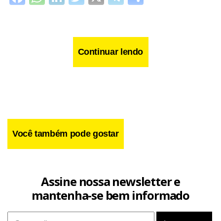
Continuar lendo
Você também pode gostar
Assine nossa newsletter e
mantenha-se bem informado