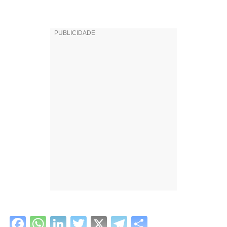
Facebook
WhatsApp
LinkedIn
Twitter
X
Telegram
Share