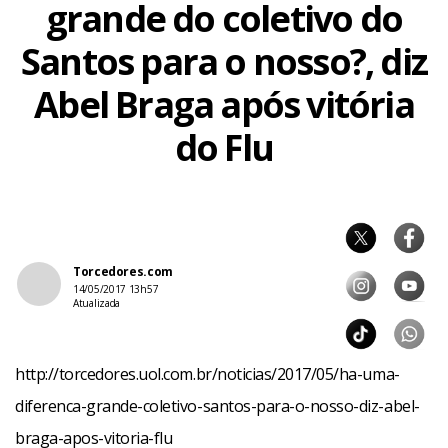
grande do coletivo do
Santos para o nosso?, diz
Abel Braga após vitória
do Flu
Torcedores.com
14/05/2017 13h57
Atualizada
http://torcedores.uol.com.br/noticias/2017/05/ha-uma-
diferenca-grande-coletivo-santos-para-o-nosso-diz-abel-
braga-apos-vitoria-flu