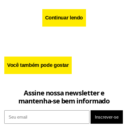
Continuar lendo
Você também pode gostar
Assine nossa newsletter e
mantenha-se bem informado