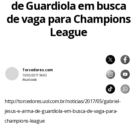
de Guardiola em busca
de vaga para Champions
League
Torcedores.com
15/05/2017 9h03
Atualizada
http://torcedores.uol.com.br/noticias/2017/05/gabriel-
jesus-e-arma-de-guardiola-em-busca-de-vaga-para-
champions-league