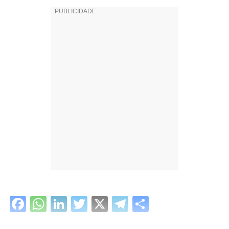
Facebook
WhatsApp
LinkedIn
Twitter
X
Telegram
Share