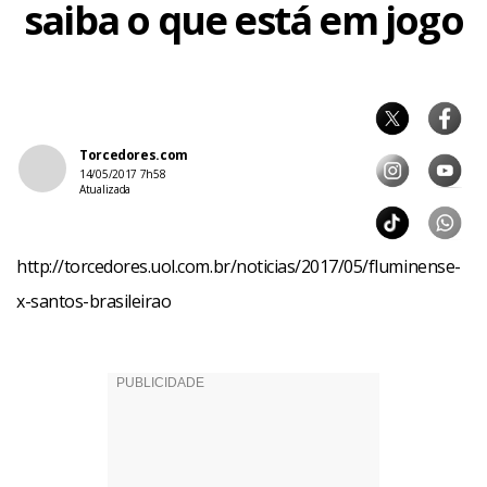
saiba o que está em jogo
Torcedores.com
14/05/2017 7h58
Atualizada
http://torcedores.uol.com.br/noticias/2017/05/fluminense-
x-santos-brasileirao