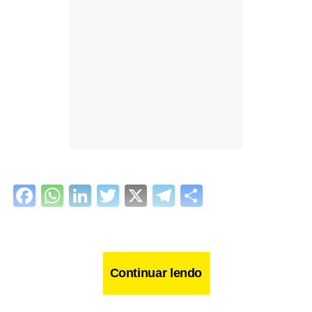
Facebook
WhatsApp
LinkedIn
Twitter
X
Telegram
Share
Continuar lendo