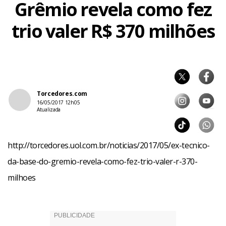
Grêmio revela como fez
trio valer R$ 370 milhões
Torcedores.com
16/05/2017 12h05
Atualizada
http://torcedores.uol.com.br/noticias/2017/05/ex-tecnico-
da-base-do-gremio-revela-como-fez-trio-valer-r-370-
milhoes