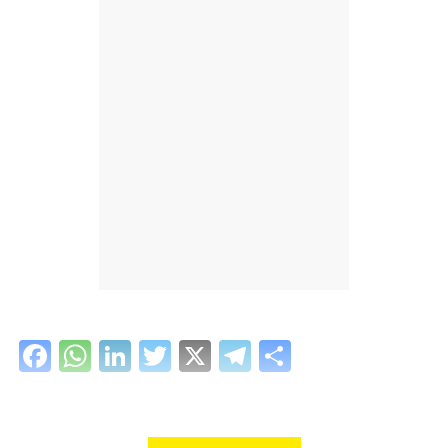
Facebook
WhatsApp
LinkedIn
Twitter
X
Telegram
Share