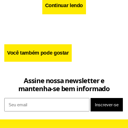
Continuar lendo
Você também pode gostar
Assine nossa newsletter e
mantenha-se bem informado