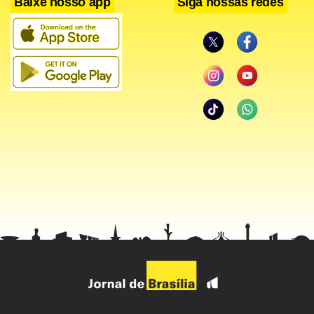
Baixe nosso app
Siga nossas redes