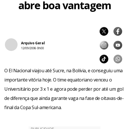
abre boa vantagem
Arquivo Geral
12/09/2006 0h00
O El Nacional viajou até Sucre, na Bolívia, e conseguiu uma
importante vitória hoje. O time equatoriano venceu o
Universitário por 3 x 1 e agora pode perder por até um gol
de diferença que ainda garante vaga na fase de oitavas-de-
final da Copa Sul-americana.