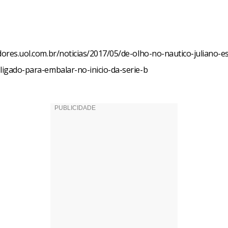
edores.uol.com.br/noticias/2017/05/de-olho-no-nautico-juliano-e
-ligado-para-embalar-no-inicio-da-serie-b