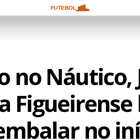
FUTEBOL
o no Náutico, 
a Figueirense 
embalar no iní