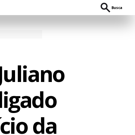
Busca
Juliano
ligado
cio da