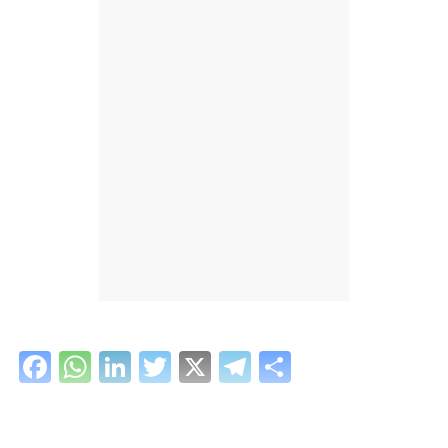
Facebook
WhatsApp
LinkedIn
Twitter
X
Telegram
Share