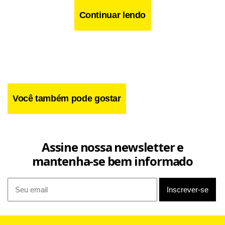
Continuar lendo
Você também pode gostar
Assine nossa newsletter e
mantenha-se bem informado