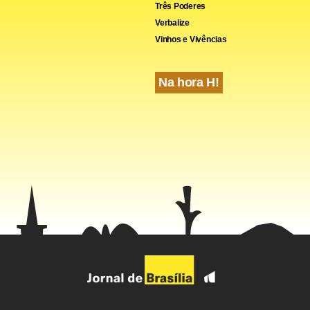
Três Poderes
Verbalize
Vinhos e Vivências
Na hora H!