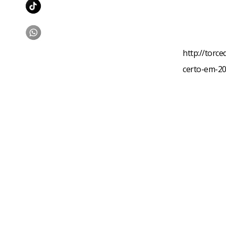
http://torce
certo-em-20