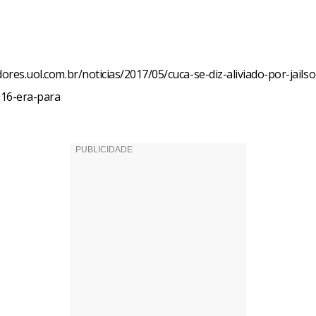
dores.uol.com.br/noticias/2017/05/cuca-se-diz-aliviado-por-jails
16-era-para