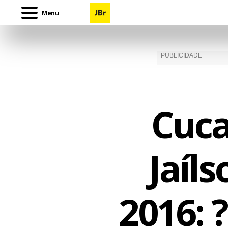
Menu
Cuca
Jaíl
2016: 