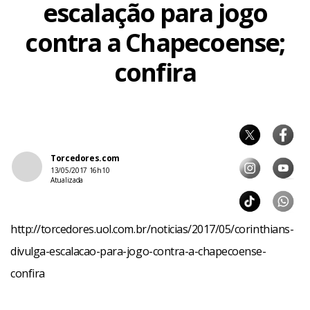
escalação para jogo
contra a Chapecoense;
confira
Torcedores.com
13/05/2017 16h10
Atualizada
http://torcedores.uol.com.br/noticias/2017/05/corinthians-
divulga-escalacao-para-jogo-contra-a-chapecoense-
confira