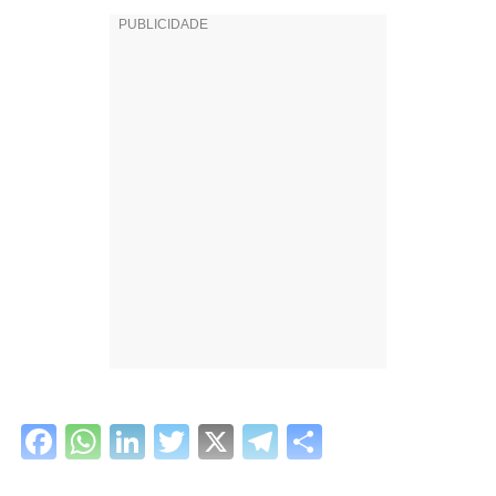
Facebook
WhatsApp
LinkedIn
Twitter
X
Telegram
Share