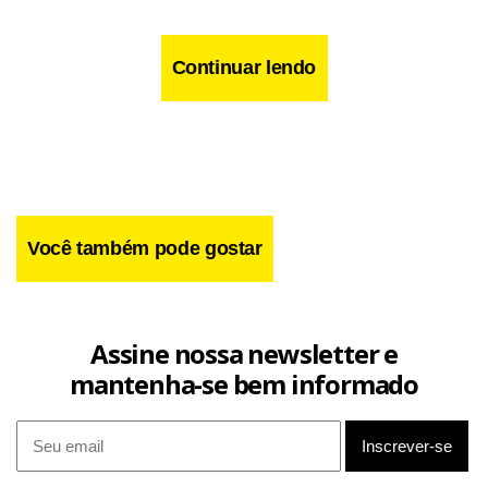
Continuar lendo
Você também pode gostar
Assine nossa newsletter e
mantenha-se bem informado