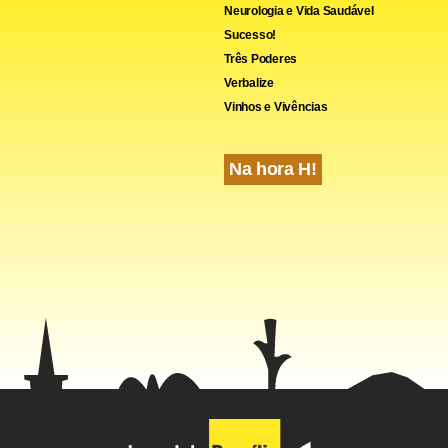
Neurologia e Vida Saudável
Sucesso!
Três Poderes
Verbalize
Vinhos e Vivências
Na hora H!