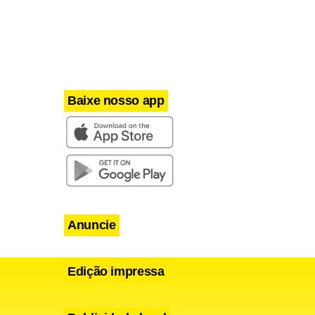
Baixe nosso app
Anuncie
Edição impressa