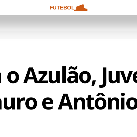
FUTEBOL
 o Azulão, Ju
auro e Antônio