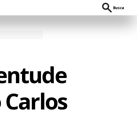
Busca
ventude
 Carlos