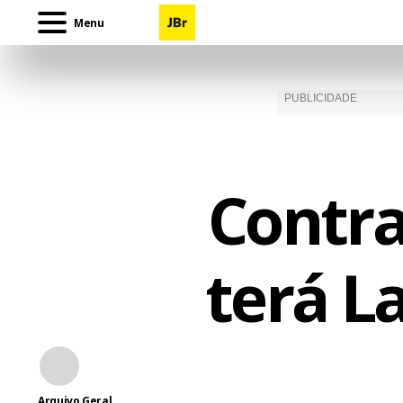
Menu
Contra
terá L
Arquivo Geral