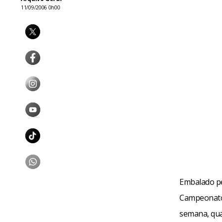
11/09/2006 0h00
Embalado pel
Campeonato 
semana, quan