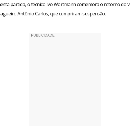
nesta partida, o técnico Ivo Wortmann comemora o retorno do v
zagueiro Antônio Carlos, que cumpriram suspensão.