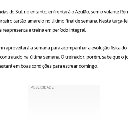
xias do Sul, no entanto, enfrentará o Azulão, sem o volante Re
rceiro cartão amarelo no último final de semana. Nesta terça-fei
 reapresenta e treina em período integral.
n aproveitará a semana para acompanhar a evolução física do 
 contratado na última semana. O treinador, porém, sabe que o 
e estará em boas condições para estrear domingo.