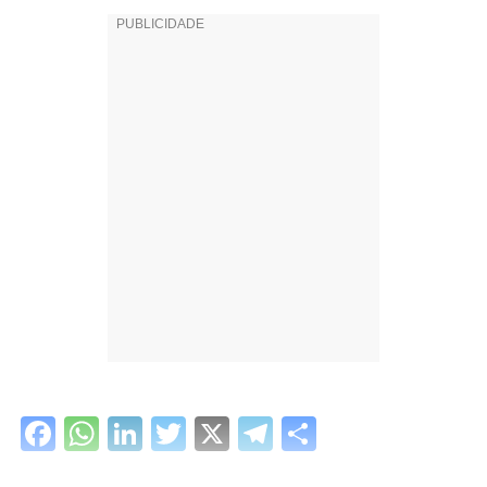
Facebook
WhatsApp
LinkedIn
Twitter
X
Telegram
Share