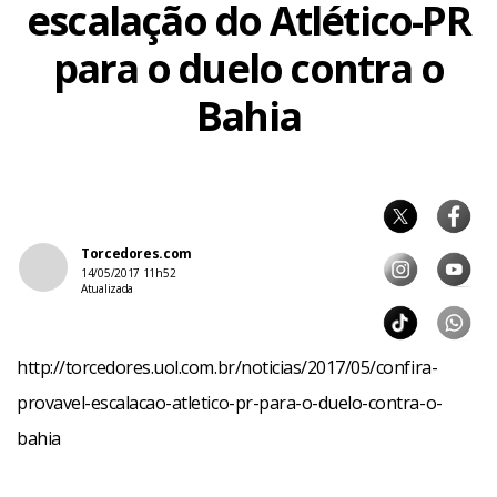
escalação do Atlético-PR
para o duelo contra o
Bahia
Torcedores.com
14/05/2017 11h52
Atualizada
http://torcedores.uol.com.br/noticias/2017/05/confira-
provavel-escalacao-atletico-pr-para-o-duelo-contra-o-
bahia