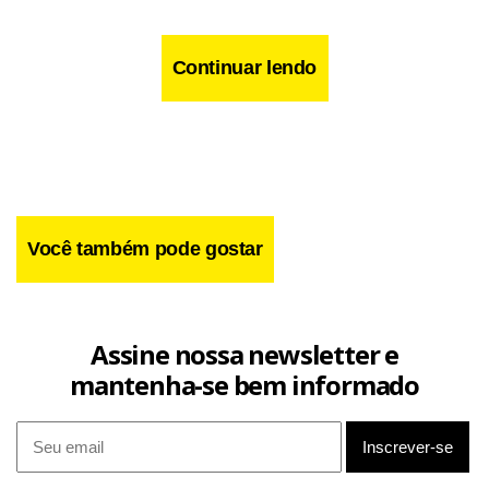
Continuar lendo
Você também pode gostar
Assine nossa newsletter e
mantenha-se bem informado