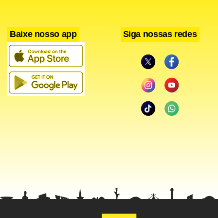
Baixe nosso app
Siga nossas redes