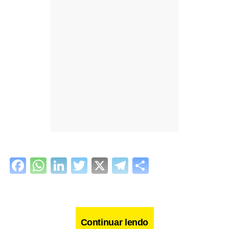
Facebook
WhatsApp
LinkedIn
Twitter
X
Telegram
Share
Continuar lendo