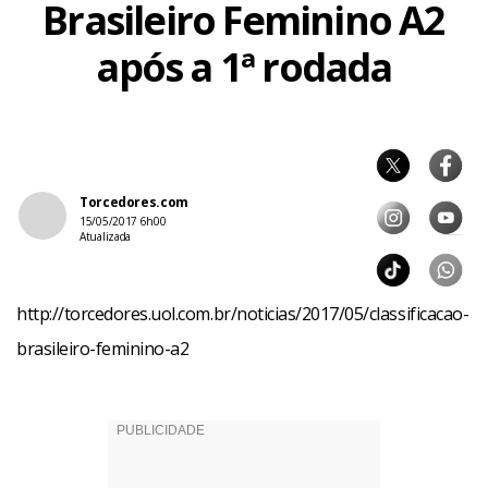
Brasileiro Feminino A2
após a 1ª rodada
Torcedores.com
15/05/2017 6h00
Atualizada
http://torcedores.uol.com.br/noticias/2017/05/classificacao-
brasileiro-feminino-a2