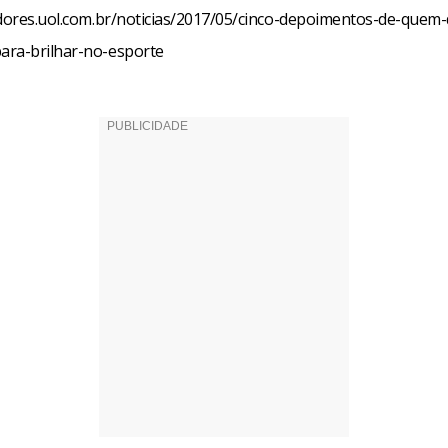
edores.uol.com.br/noticias/2017/05/cinco-depoimentos-de-quem-
ra-brilhar-no-esporte