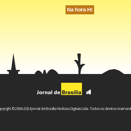
Na hora H!
pyright © 2006-2024 Jornal de Brasília Notícias Digitais Ltda. Todos os direitos reservad