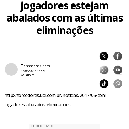
jogadores estejam
abalados com as últimas
eliminações
Torcedores.com
14/05/2017 17h28
Atualizada
http://torcedores.uol.com.br/noticias/2017/05/ceni-
jogadores-abalados-eliminacoes