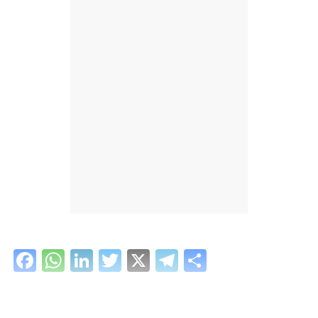
Facebook
WhatsApp
LinkedIn
Twitter
X
Telegram
Share