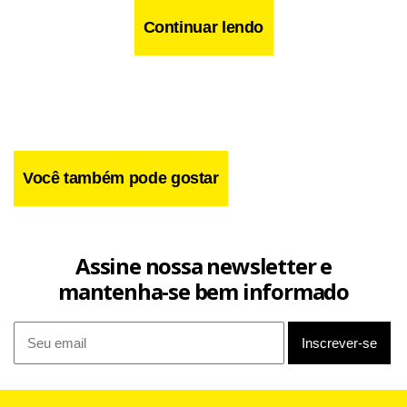
Continuar lendo
Você também pode gostar
Assine nossa newsletter e
mantenha-se bem informado