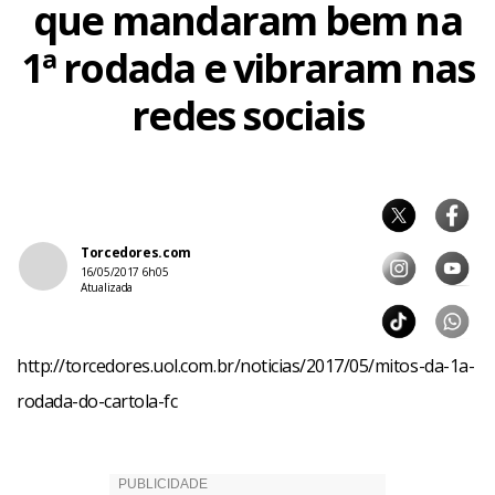
que mandaram bem na
1ª rodada e vibraram nas
redes sociais
Torcedores.com
16/05/2017 6h05
Atualizada
http://torcedores.uol.com.br/noticias/2017/05/mitos-da-1a-
rodada-do-cartola-fc