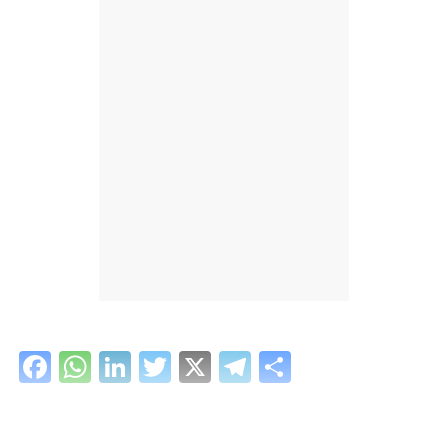
Facebook
WhatsApp
LinkedIn
Twitter
X
Telegram
Share