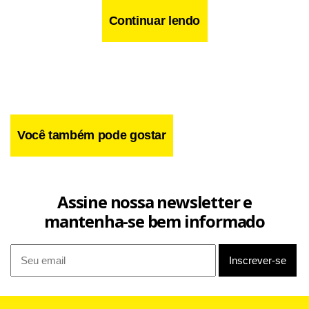
Continuar lendo
Você também pode gostar
Assine nossa newsletter e
mantenha-se bem informado