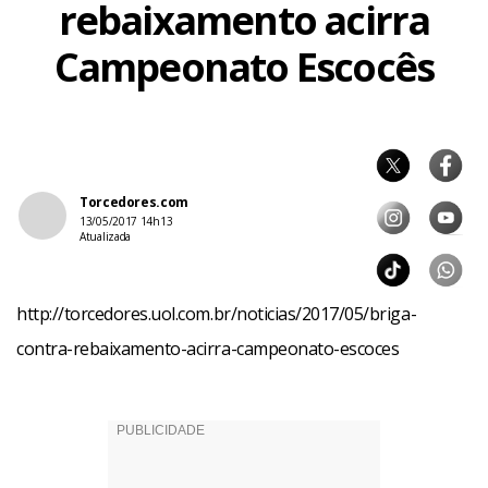
rebaixamento acirra
Campeonato Escocês
Torcedores.com
13/05/2017 14h13
Atualizada
http://torcedores.uol.com.br/noticias/2017/05/briga-
contra-rebaixamento-acirra-campeonato-escoces