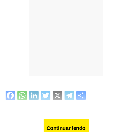
Facebook
WhatsApp
LinkedIn
Twitter
X
Telegram
Share
Continuar lendo