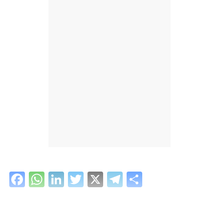
Facebook
WhatsApp
LinkedIn
Twitter
X
Telegram
Share