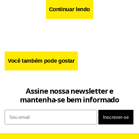
Continuar lendo
Você também pode gostar
Assine nossa newsletter e
mantenha-se bem informado