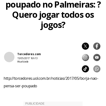
poupado no Palmeiras: ?
Quero jogar todos os
jogos?
Torcedores.com
15/05/2017 16h13
Atualizada
http://torcedores.uol.com.br/noticias/2017/05/borja-nao-
pensa-ser-poupado