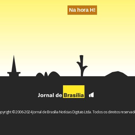
Na hora H!
pyright © 2006-2024 Jornal de Brasília Notícias Digitais Ltda. Todos os direitos reservad