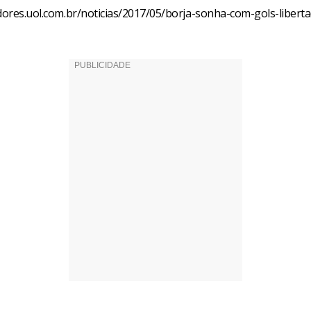
edores.uol.com.br/noticias/2017/05/borja-sonha-com-gols-libert