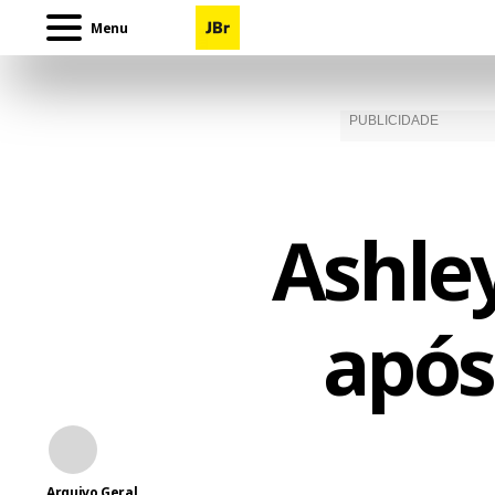
Menu
Ashley
após
Arquivo Geral