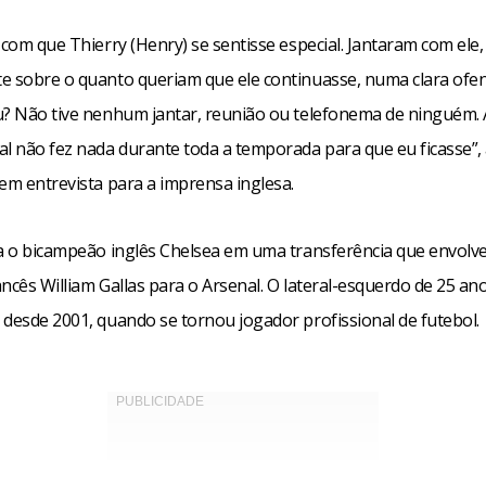
 com que Thierry (Henry) se sentisse especial. Jantaram com ele,
e sobre o quanto queriam que ele continuasse, numa clara ofen
u? Não tive nenhum jantar, reunião ou telefonema de ninguém. 
al não fez nada durante toda a temporada para que eu ficasse”,
em entrevista para a imprensa inglesa.
ra o bicampeão inglês Chelsea em uma transferência que envolve
ncês William Gallas para o Arsenal. O lateral-esquerdo de 25 an
desde 2001, quando se tornou jogador profissional de futebol.