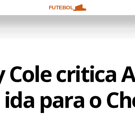
FUTEBOL
 Cole critica 
 ida para o Ch