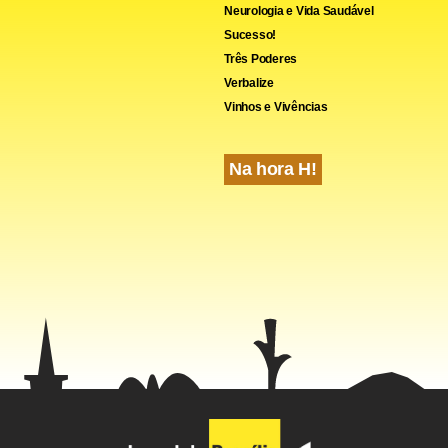
Neurologia e Vida Saudável
Sucesso!
Três Poderes
Verbalize
Vinhos e Vivências
Na hora H!