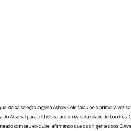
querdo da seleção inglesa Ashley Cole falou pela primeira vez s
a do Arsenal para o Chelsea, arqui-rivais da cidade de Londres. 
teado com seu ex-clube, afirmando que os dirigentes dos
Gunne