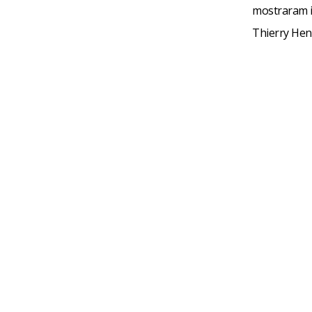
mostraram i
Thierry Hen