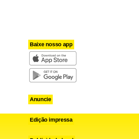
Baixe nosso app
Anuncie
Edição impressa