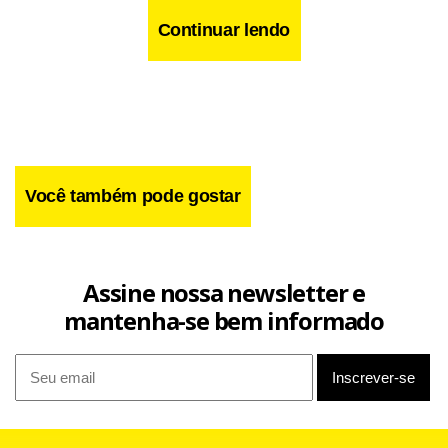
Continuar lendo
Você também pode gostar
Assine nossa newsletter e
mantenha-se bem informado