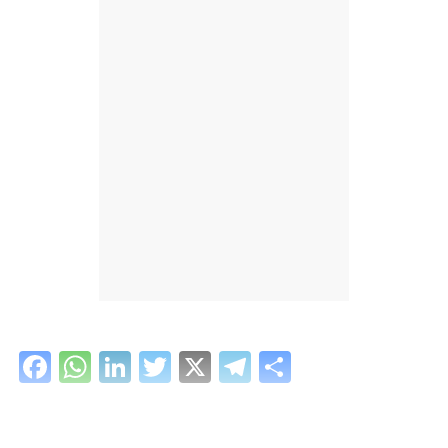
Facebook
WhatsApp
LinkedIn
Twitter
X
Telegram
Share