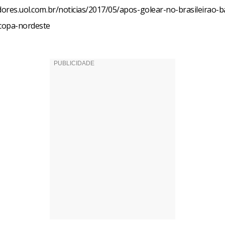
edores.uol.com.br/noticias/2017/05/apos-golear-no-brasileirao-b
-copa-nordeste