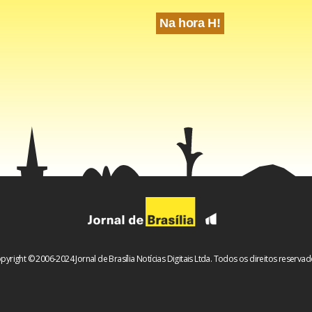
Na hora H!
pyright © 2006-2024 Jornal de Brasília Notícias Digitais Ltda. Todos os direitos reservad