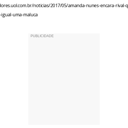
edores.uol.com.br/noticias/2017/05/amanda-nunes-encara-rival-
-igual-uma-maluca