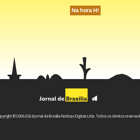
Na hora H!
pyright © 2006-2024 Jornal de Brasília Notícias Digitais Ltda. Todos os direitos reservad