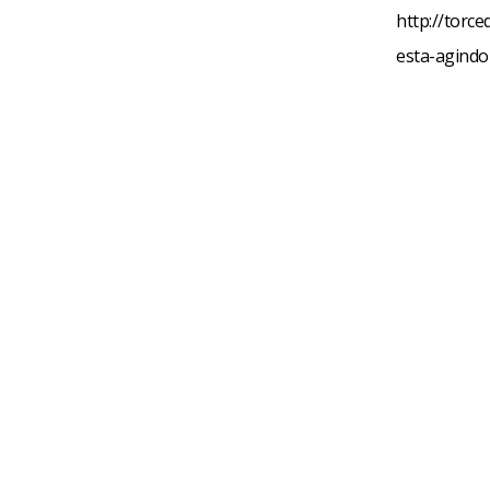
http://torc
esta-agindo