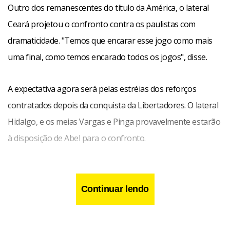
Outro dos remanescentes do título da América, o lateral
Ceará projetou o confronto contra os paulistas com
dramaticidade. "Temos que encarar esse jogo como mais
uma final, como temos encarado todos os jogos", disse.
A expectativa agora será pelas estréias dos reforços
contratados depois da conquista da Libertadores. O lateral
Hidalgo, e os meias Vargas e Pinga provavelmente estarão
à disposição de Abel para o confronto.
Continuar lendo