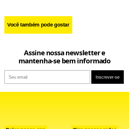
Você também pode gostar
Assine nossa newsletter e
mantenha-se bem informado
Facebook
WhatsApp
LinkedIn
Twitter
X
Telegram
Share