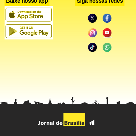
Baixe nosso app
Siga nossas redes