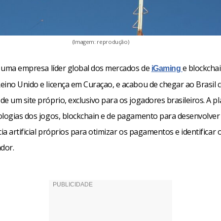
(Imagem: reprodução)
o, uma empresa líder global dos mercados de
e blockcha
iGaming
eino Unido e licença em Curaçao, e acabou de chegar ao Brasil 
e um site próprio, exclusivo para os jogadores brasileiros. A p
ologias dos jogos, blockchain e de pagamento para desenvolver
cia artificial próprios para otimizar os pagamentos e identificar 
ador.