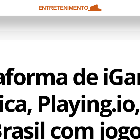
ENTRETENIMENTO
aforma de iG
ica, Playing.io
rasil com jog