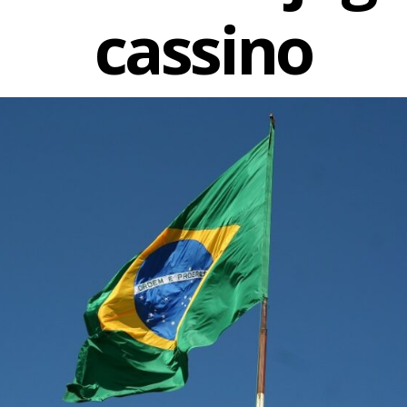
cassino