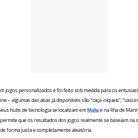
em jogos personalizados e foi feito sob medida para os entusias
ine – algumas das abas já disponíveis são “caça-níqueis”, “cassin
 Seus hubs de tecnologia se localizam em
e na Ilha de Mann
Malta
ermite que os resultados dos jogos realmente se baseiam na s
 de forma justa e completamente aleatória.