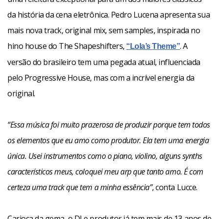
da história da cena eletrônica. Pedro Lucena apresenta sua
mais nova track, original mix, sem samples, inspirada no
hino house do The Shapeshifters,
. A
“Lola’s Theme”
versão do brasileiro tem uma pegada atual, influenciada
pelo Progressive House, mas com a incrível energia da
original.
“Essa música foi muito prazerosa de produzir porque tem todos
os elementos que eu amo como produtor. Ela tem uma energia
única. Usei instrumentos como o piano, violino, alguns synths
característicos meus, coloquei meu arp que tanto amo. É com
certeza uma track que tem a minha essência”
, conta Lucce.
Carioca da gema, o DJ e produtor já tem mais de 13 anos de