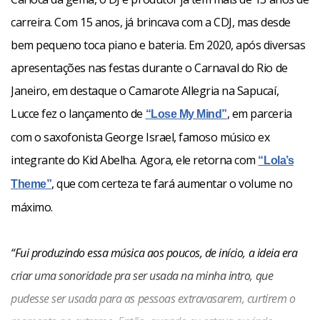
carreira. Com 15 anos, já brincava com a CDJ, mas desde
bem pequeno toca piano e bateria. Em 2020, após diversas
apresentações nas festas durante o Carnaval do Rio de
Janeiro, em destaque o Camarote Allegria na Sapucaí,
Lucce fez o lançamento de
, em parceria
“Lose My Mind”
com o saxofonista George Israel, famoso músico ex
integrante do Kid Abelha. Agora, ele retorna com
“Lola’s
, que com certeza te fará aumentar o volume no
Theme”
máximo.
“Fui produzindo essa música aos poucos, de início, a ideia era
criar uma sonoridade pra ser usada na minha intro, que
pudesse ser usada para as pessoas extravasarem, curtirem o