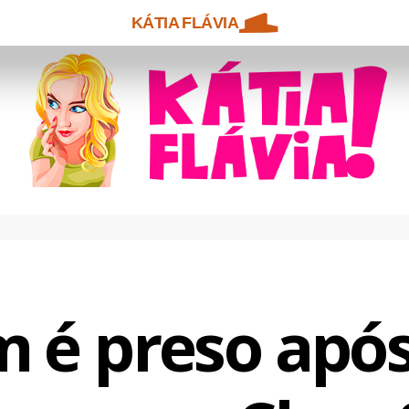
KÁTIA FLÁVIA
é preso após