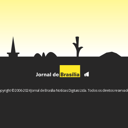
pyright © 2006-2024 Jornal de Brasília Notícias Digitais Ltda. Todos os direitos reservad