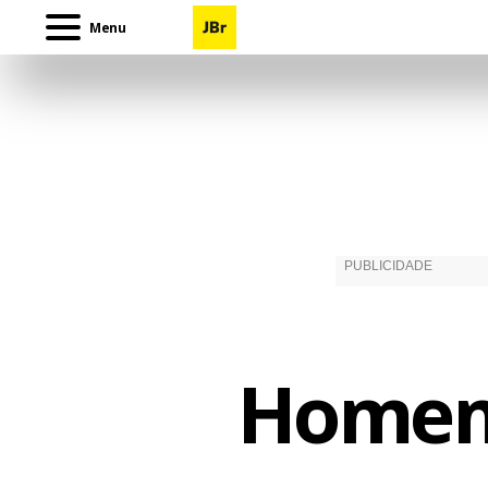
Menu
Homem 