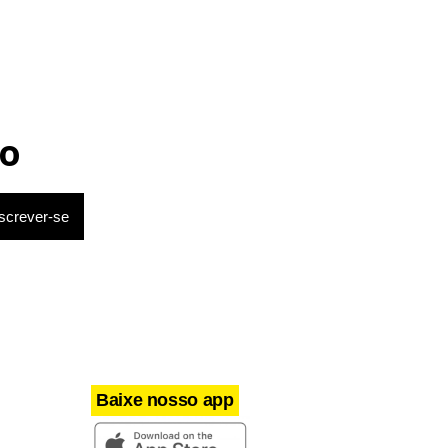
o
Baixe nosso app