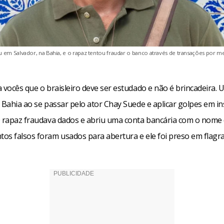
 em Salvador, na Bahia, e o rapaz tentou fraudar o banco através de transações por m
a vocês que o braisleiro deve ser estudado e não é brincadeira
 Bahia ao se passar pelo ator Chay Suede e aplicar golpes em in
O rapaz fraudava dados e abriu uma conta bancária com o nome 
os falsos foram usados para abertura e ele foi preso em flagra