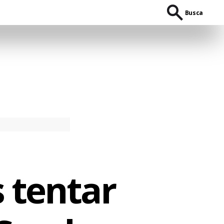
Busca
 tentar