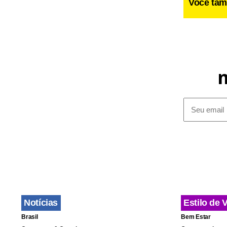
Você tam
Fa
Notícias
Estilo de 
Brasil
Bem Estar