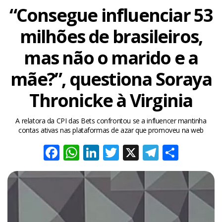
“Consegue influenciar 53
milhões de brasileiros,
mas não o marido e a
mãe?”, questiona Soraya
Thronicke à Virginia
A relatora da CPI das Bets confrontou se a influencer mantinha
contas ativas nas plataformas de azar que promoveu na web
Facebook
WhatsApp
LinkedIn
Twitter
X
Telegra
Share