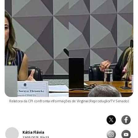
Relatora da CPI confronta informações de Virginia (Reprodução/TV Senado)
Kátia Flávia
13/05/2025 15h13