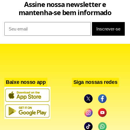
Assine nossa newsletter e
mantenha-se bem informado
Baixe nosso app
Siga nossas redes
“Os vídeos que a senhora aparece jogando foram gravados
com essa conta real?”. Virginia negou.