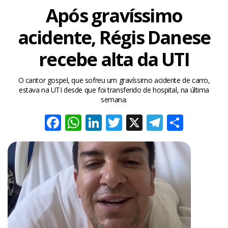
Após gravíssimo
acidente, Régis Danese
recebe alta da UTI
O cantor gospel, que sofreu um gravíssimo acidente de carro,
estava na UTI desde que foi transferido de hospital, na última
semana.
Facebook
WhatsApp
LinkedIn
Twitter
X
Telegra
Share