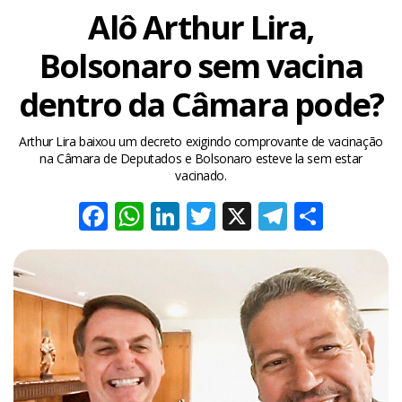
Alô Arthur Lira,
Bolsonaro sem vacina
dentro da Câmara pode?
Arthur Lira baixou um decreto exigindo comprovante de vacinação
na Câmara de Deputados e Bolsonaro esteve la sem estar
vacinado.
Facebook
WhatsApp
LinkedIn
Twitter
X
Telegra
Share