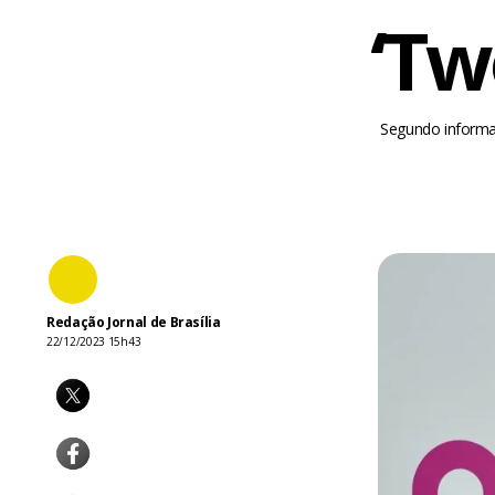
‘Tw
Segundo informaç
Redação Jornal de Brasília
22/12/2023 15h43