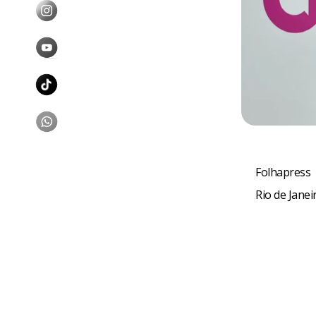
Folhapress
Rio de Janei