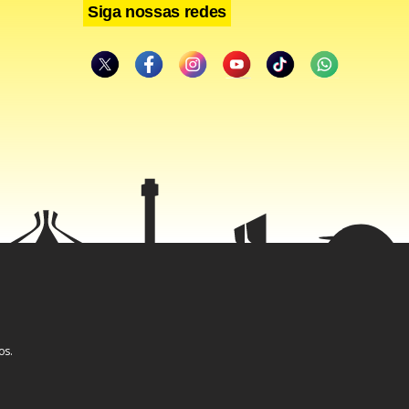
Siga nossas redes
os.