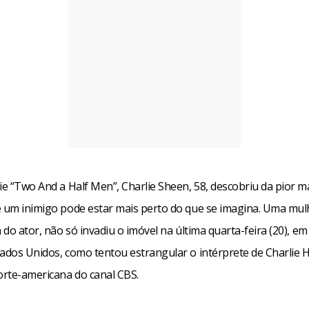
ie “Two And a Half Men”, Charlie Sheen, 58, descobriu da pior m
e um inimigo pode estar mais perto do que se imagina. Uma mul
a do ator, não só invadiu o imóvel na última quarta-feira (20), em
tados Unidos, como tentou estrangular o intérprete de Charlie 
rte-americana do canal CBS.