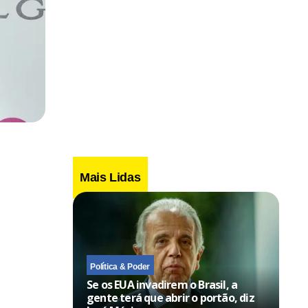
Mais Lidas
Política & Poder
Se os EUA invadirem o Brasil, a
gente terá que abrir o portão, diz