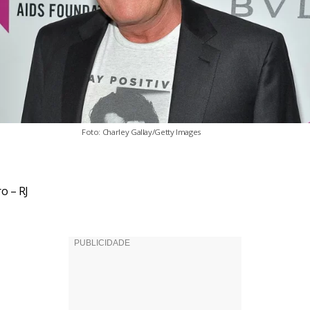
Foto: Charley Gallay/Getty Images
ro – RJ