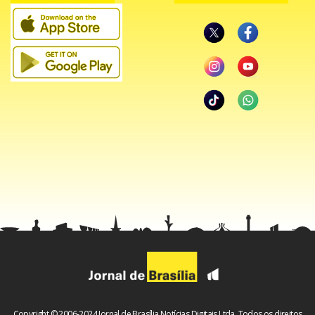
Copyright © 2006-2024 Jornal de Brasília Notícias Digitais Ltda. Todos os direitos