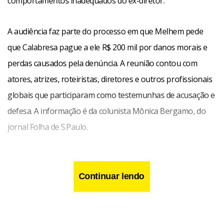
comportamentos inadequados do ex-diretor.
A audiência faz parte do processo em que Melhem pede
que Calabresa pague a ele R$ 200 mil por danos morais e
perdas causados pela denúncia. A reunião contou com
atores, atrizes, roteiristas, diretores e outros profissionais
globais que participaram como testemunhas de acusação e
defesa. A informação é da colunista Mônica Bergamo, do
jornal Folha de S.Paulo.
Continuar lendo