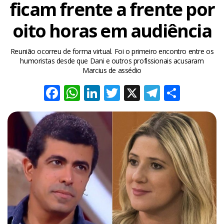
ficam frente a frente por
oito horas em audiência
Reunião ocorreu de forma virtual. Foi o primeiro encontro entre os
humoristas desde que Dani e outros profissionais acusaram
Marcius de assédio
Facebook
WhatsApp
LinkedIn
Twitter
X
Telegra
Share