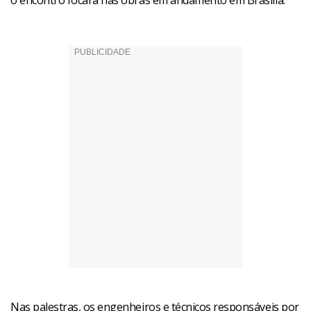
o encontro focará nas obras em andamento em Brasília.
Nas palestras, os engenheiros e técnicos responsáveis por