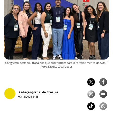
Congresso destacou trabalhos que contribuem para o fortalecimento do SUS |
Foto: Divulgação/Fepecs
Redação Jornal de Brasília
07/11/2024 8h58