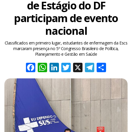
de Estágio do DF
participam de evento
nacional
Classificados em primeiro lugar, estudantes de enfermagem da Escs
marcaram presença no 5º Congresso Brasileiro de Política,
Planejamento e Gestão em Saúde
Facebook
WhatsApp
LinkedIn
Twitter
X
Telegra
Share