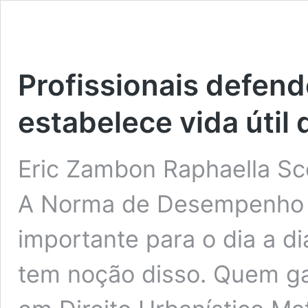
Profissionais defen
estabelece vida útil 
Eric Zambon Raphaella S
A Norma de Desempenho d
importante para o dia a d
tem noção disso. Quem ga