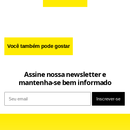
Você também pode gostar
Assine nossa newsletter e
mantenha-se bem informado
Divulgação/Sinpro
A licença-prêmio tem caráter indenizatório e concede ao