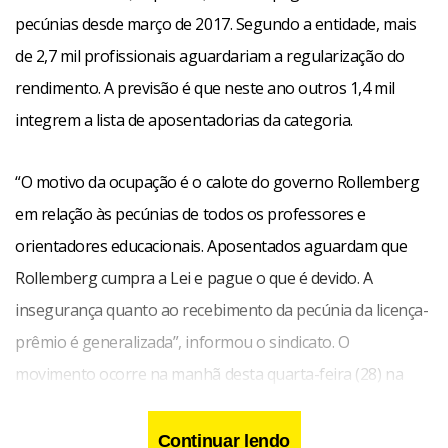
pecúnias desde março de 2017. Segundo a entidade, mais
de 2,7 mil profissionais aguardariam a regularização do
rendimento. A previsão é que neste ano outros 1,4 mil
integrem a lista de aposentadorias da categoria.
“O motivo da ocupação é o calote do governo Rollemberg
em relação às pecúnias de todos os professores e
orientadores educacionais. Aposentados aguardam que
Rollemberg cumpra a Lei e pague o que é devido. A
insegurança quanto ao recebimento da pecúnia da licença-
prêmio é generalizada”, informou o sindicato. O
movimento ocorre na manhã desta quarta-feira (28) na
sede da pasta, na Asa Norte.
Continuar lendo