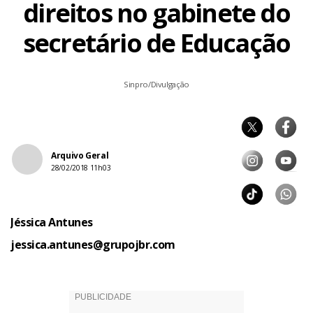
direitos no gabinete do
secretário de Educação
Sinpro/Divulgação
Arquivo Geral
28/02/2018 11h03
Jéssica Antunes
jessica.antunes@grupojbr.com