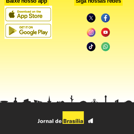
Baixe nosso app
Siga nossas redes