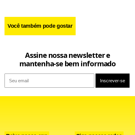
Facebook
WhatsApp
LinkedIn
Twitter
X
Telegram
Share
Você também pode gostar
Assine nossa newsletter e
mantenha-se bem informado