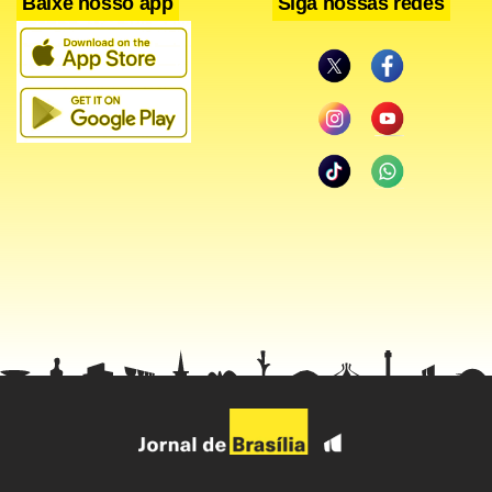
Baixe nosso app
Siga nossas redes