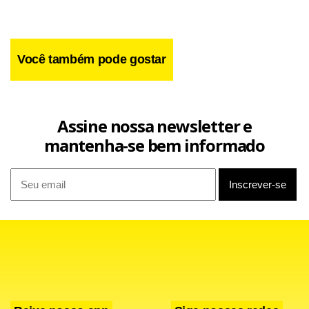
Facebook
WhatsApp
LinkedIn
Twitter
X
Telegram
Share
Você também pode gostar
Assine nossa newsletter e
mantenha-se bem informado