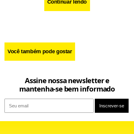
Continuar lendo
Facebook
WhatsApp
LinkedIn
Twitter
X
Telegram
Share
Você também pode gostar
Assine nossa newsletter e
mantenha-se bem informado