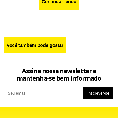
Continuar lendo
Você também pode gostar
Facebook
WhatsApp
LinkedIn
Twitter
X
Telegram
Share
Assine nossa newsletter e
mantenha-se bem informado