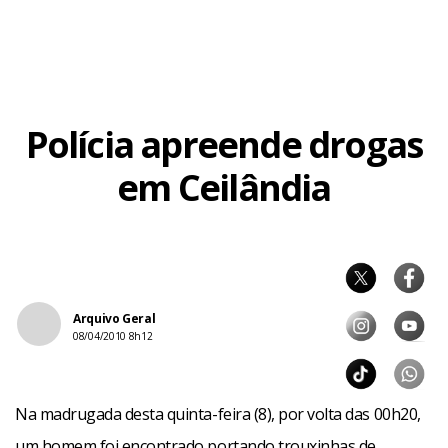
Polícia apreende drogas
em Ceilândia
Arquivo Geral
08/04/2010 8h12
Na madrugada desta quinta-feira (8), por volta das 00h20,
um homem foi encontrado portando trouxinhas de