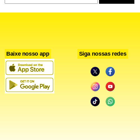
Facebook
WhatsApp
LinkedIn
Twitter
X
Telegram
Share
Baixe nosso app
Siga nossas redes