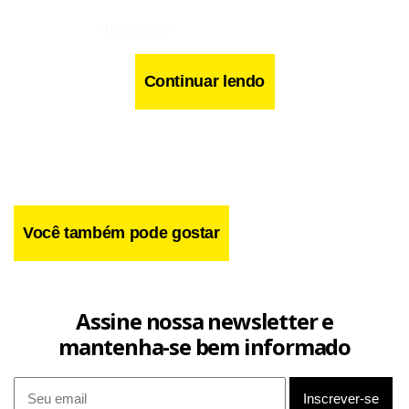
Continuar lendo
Você também pode gostar
Assine nossa newsletter e
mantenha-se bem informado
Os detidos foram conduzidos à Delegacia da área.