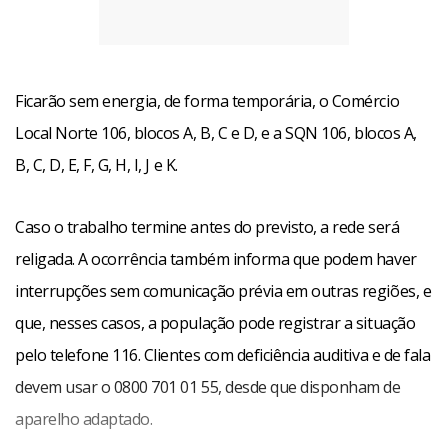
Ficarão sem energia, de forma temporária, o Comércio
Local Norte 106, blocos A, B, C e D, e a SQN 106, blocos A,
B, C, D, E, F, G, H, I, J e K.
Caso o trabalho termine antes do previsto, a rede será
religada. A ocorrência também informa que podem haver
interrupções sem comunicação prévia em outras regiões, e
que, nesses casos, a população pode registrar a situação
pelo telefone 116. Clientes com deficiência auditiva e de fala
devem usar o 0800 701 01 55, desde que disponham de
aparelho adaptado.