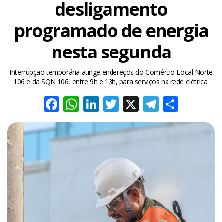
desligamento
programado de energia
nesta segunda
Interrupção temporária atinge endereços do Comércio Local Norte
106 e da SQN 106, entre 9h e 13h, para serviços na rede elétrica.
Facebook
WhatsApp
LinkedIn
Twitter
X
Telegra
Share