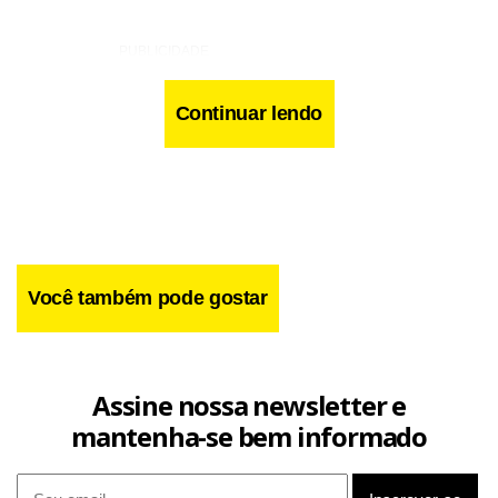
Continuar lendo
Você também pode gostar
Assine nossa newsletter e
mantenha-se bem informado
Facebook
WhatsApp
LinkedIn
Twitter
X
Telegram
Share