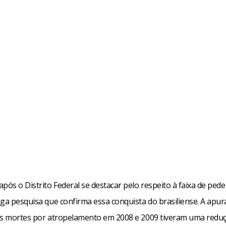
pós o Distrito Federal se destacar pelo respeito à faixa de pede
lga pesquisa que confirma essa conquista do brasiliense. A apur
as mortes por atropelamento em 2008 e 2009 tiveram uma redu