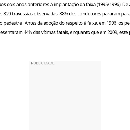
aos dois anos anteriores à implantação da faixa (1995/1996). De
as 820 travessias observadas, 88% dos condutores pararam para
 pedestre. Antes da adoção do respeito à faixa, em 1996, os pe
esentaram 44% das vítimas fatais, enquanto que em 2009, este 