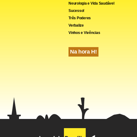
Neurologia e Vida Saudável
Sucesso!
Três Poderes
Verbalize
Vinhos e Vivências
Na hora H!