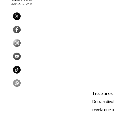
06/04/2010 12h45
Treze anos a
Detran divu
revela que 