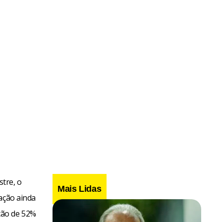
stre, o
Mais Lidas
ação ainda
ção de 52%