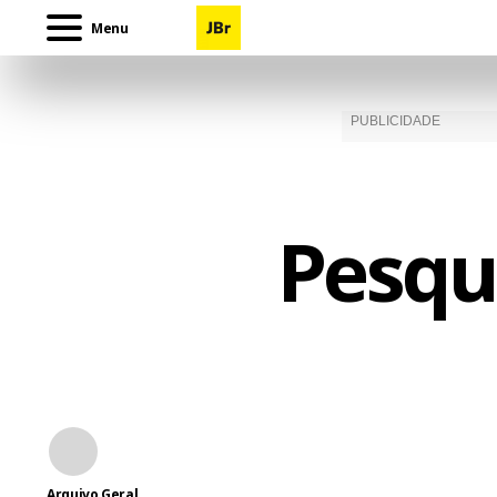
Menu
Pesqui
Arquivo Geral