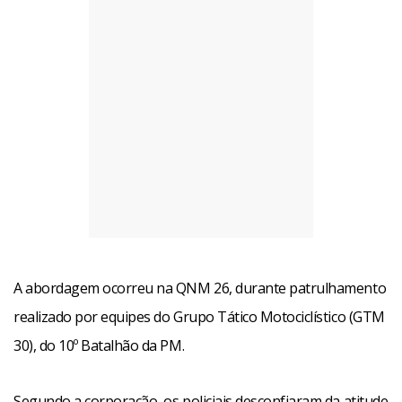
A abordagem ocorreu na QNM 26, durante patrulhamento
realizado por equipes do Grupo Tático Motociclístico (GTM
30), do 10º Batalhão da PM.
Segundo a corporação, os policiais desconfiaram da atitude