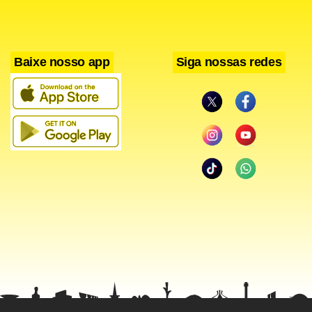
Baixe nosso app
Siga nossas redes
Osório Adriano, até o início do mês passado, cumpria
mandato na Câmara dos Deútados, como suplente de
Alberto Fraga, que deixou a Secretaria de Transportes do