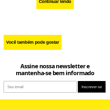
Continuar lendo
Você também pode gostar
O governador em exercício do DF, Wilson Lima, já
Assine nossa newsletter e
comunicou à Câmara Legislativa que também pretende se
mantenha-se bem informado
candidatar também para continuar no cargo.