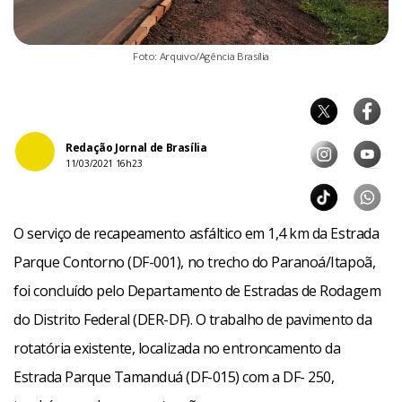
Foto: Arquivo/Agência Brasília
Redação Jornal de Brasília
11/03/2021 16h23
O serviço de recapeamento asfáltico em 1,4 km da Estrada
Parque Contorno (DF-001), no trecho do Paranoá/Itapoã,
foi concluído pelo Departamento de Estradas de Rodagem
do Distrito Federal (DER-DF). O trabalho de pavimento da
rotatória existente, localizada no entroncamento da
Estrada Parque Tamanduá (DF-015) com a DF- 250,