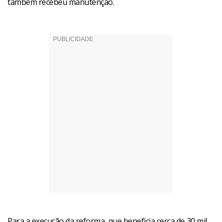
também recebeu manutenção.
Para a execução da reforma, que beneficia cerca de 30 mil